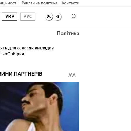
нційності
Рекламна політика
Контакти
УКР
РУС
Політика
ять для села: як виглядав
ської збірки
ВИНИ ПАРТНЕРІВ