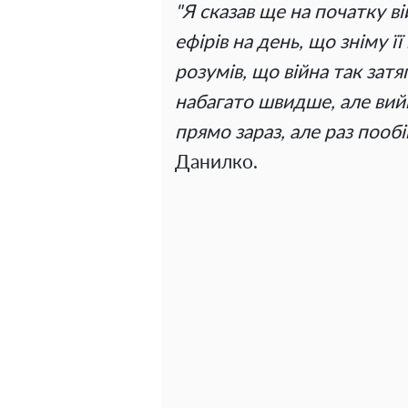
"Я сказав ще на початку в
ефірів на день, що зніму її
розумів, що війна так затя
набагато швидше, але вийш
прямо зараз, але раз пообі
Данилко.