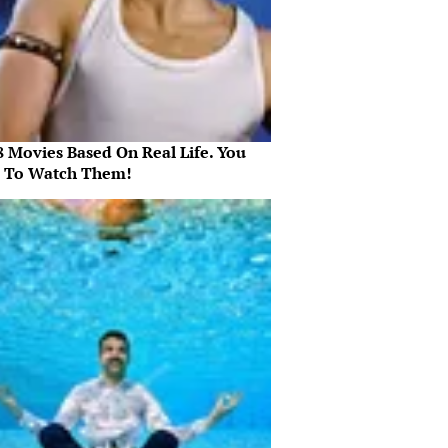
8 Movies Based On Real Life. You
 To Watch Them!