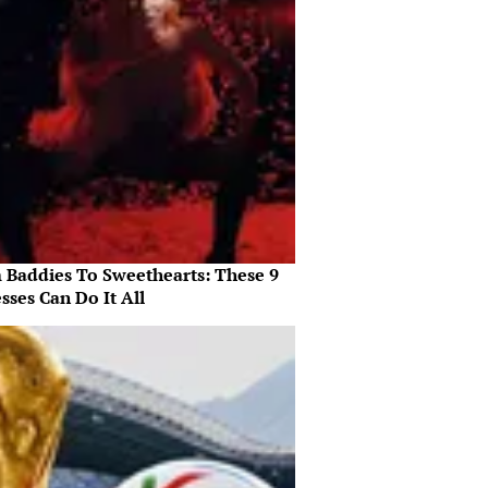
 Baddies To Sweethearts: These 9
sses Can Do It All