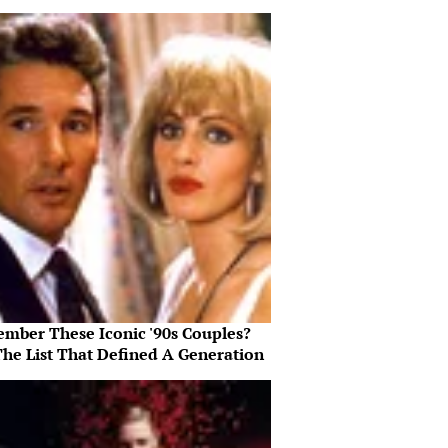
mber These Iconic '90s Couples?
The List That Defined A Generation