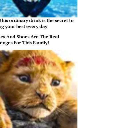
his ordinary drink is the secret to
ng your best every day
hes And Shoes Are The Real
lenges For This Family!