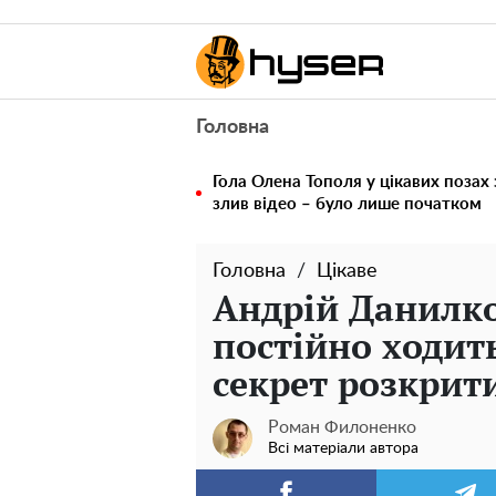
Головна
Гола Олена Тополя у цікавих позах
злив відео – було лише початком
Головна
Цікаве
Андрій Данилко
постійно ходить
секрет розкрит
Роман Филоненко
Всі матеріали автора