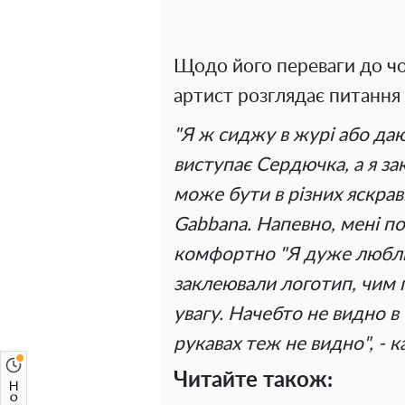
Щодо його переваги до чо
артист розглядає питання 
"Я ж сиджу в журі або даю
виступає Сердючка, а я з
може бути в різних яскрав
Gabbana. Напевно, мені по
комфортно "Я дуже люблю 
заклеювали логотип, чим 
увагу. Начебто не видно в
рукавах теж не видно", - 
Читайте також: