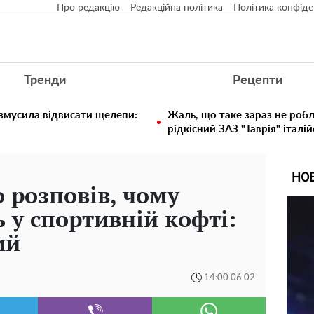
Про редакцію
Редакційна політика
Політика конфіде
Тренди
Рецепти
 змусила відвисати щелепи:
Жаль, що таке зараз не робл
рідкісний ЗАЗ "Таврія" італій
НО
 розповів, чому
 у спортивній кофті:
ий
14:00 06.02