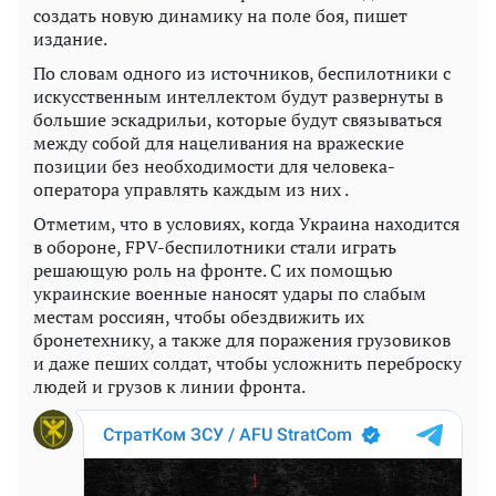
создать новую динамику на поле боя, пишет
издание.
По словам одного из источников, беспилотники с
искусственным интеллектом будут развернуты в
большие эскадрильи, которые будут связываться
между собой для нацеливания на вражеские
позиции без необходимости для человека-
оператора управлять каждым из них .
Отметим, что в условиях, когда Украина находится
в обороне, FPV-беспилотники стали играть
решающую роль на фронте. С их помощью
украинские военные наносят удары по слабым
местам россиян, чтобы обездвижить их
бронетехнику, а также для поражения грузовиков
и даже пеших солдат, чтобы усложнить переброску
людей и грузов к линии фронта.